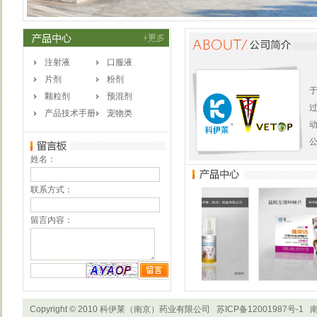
注射液
口服液
片剂
粉剂
于
颗粒剂
预混剂
产品技术手册
宠物类
公
姓名：
联系方式：
留言内容：
Copyright © 2010 科伊莱（南京）药业有限公司
苏ICP备12001987号-1